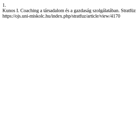
1.
Kunos I. Coaching a társadalom és a gazdaság szolgálatában. Stratfüz 
https://ojs.uni-miskolc.hu/index.php/stratfuz/article/view/4170