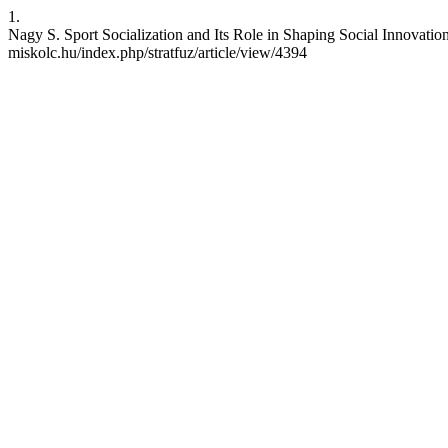
1.
Nagy S. Sport Socialization and Its Role in Shaping Social Innovation 
miskolc.hu/index.php/stratfuz/article/view/4394