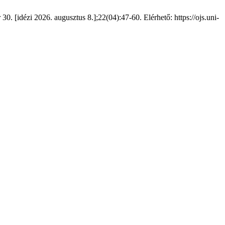
0. [idézi 2026. augusztus 8.];22(04):47-60. Elérhető: https://ojs.uni-