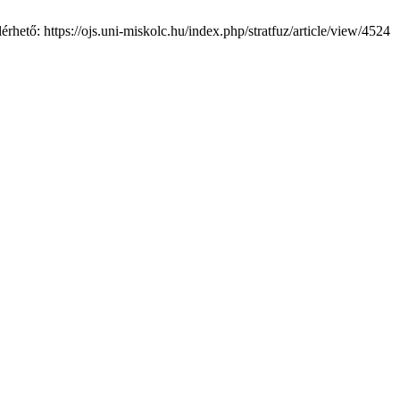
rhető: https://ojs.uni-miskolc.hu/index.php/stratfuz/article/view/4524