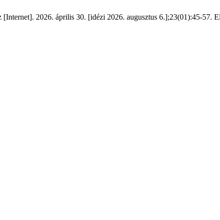
nternet]. 2026. április 30. [idézi 2026. augusztus 6.];23(01):45-57. Elé