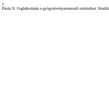
1.
Pászk N. Foglalkoztatás a gyógynövénytermesztő szektorban. Stratfüz [I