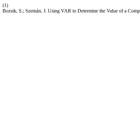
(1)
Bozsik, S.; Szemán, J. Using VAR to Determine the Value of a Com