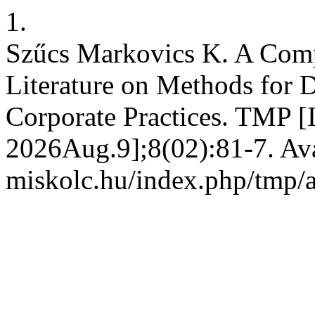
1.
Szűcs Markovics K. A Comp
Literature on Methods for 
Corporate Practices. TMP [I
2026Aug.9];8(02):81-7. Avai
miskolc.hu/index.php/tmp/a