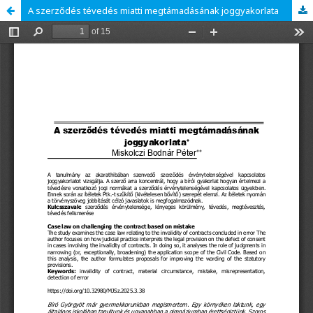
A szerződés tévedés miatti megtámadásának joggyakorlata