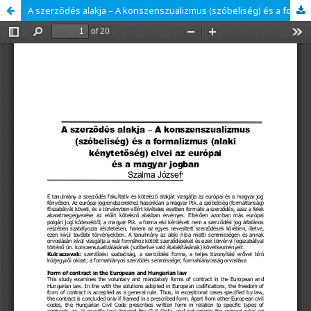
A szerződés alakja – A konszenszualizmus (szóbeliség) és a formalizmus (alaki kénytetőség) elvei az európai és a magyar jogban