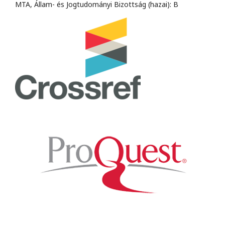
MTA, Állam- és Jogtudományi Bizottság (hazai): B