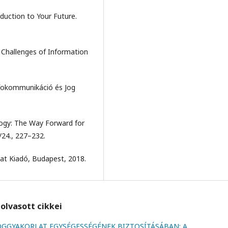
uction to Your Future.
 Challenges of Information
Infokommunikáció és Jog
ogy: The Way Forward for
/24., 227–232.
at Kiadó, Budapest, 2018.
olvasott cikkei
JOGGYAKORLAT EGYSÉGESSÉGÉNEK BIZTOSÍTÁSÁBAN: A