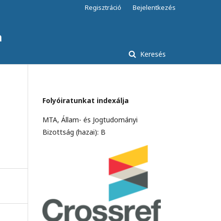
Regisztráció
Bejelentkezés
a
Keresés
Folyóiratunkat indexálja
MTA, Állam- és Jogtudományi
Bizottság (hazai): B