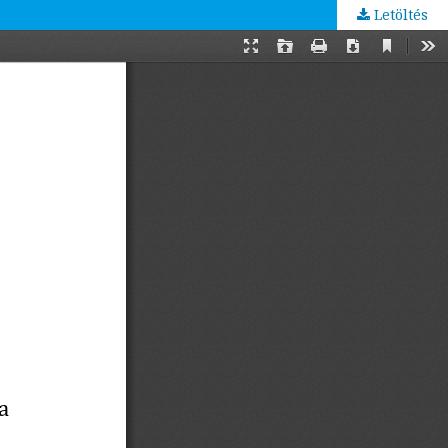
Letöltés