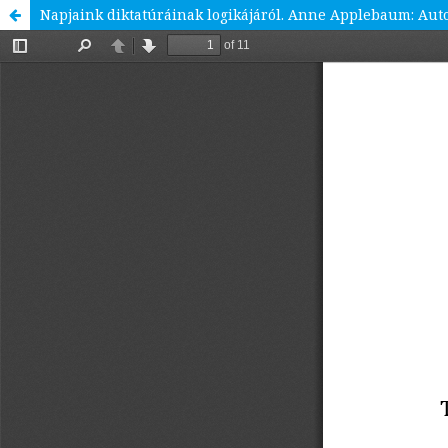
Napjaink diktatúráinak logikájáról. Anne Applebaum: Auto