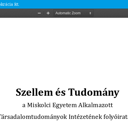
krácia Rt.