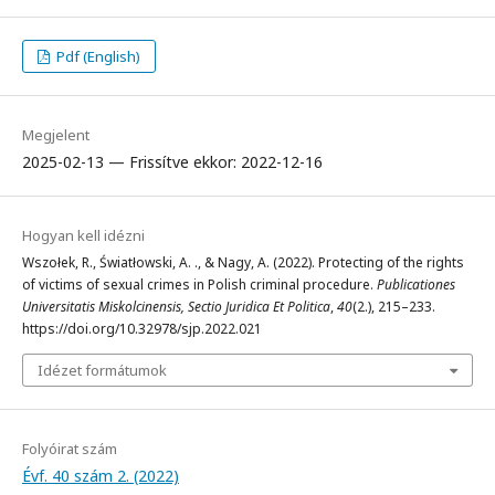
Pdf (English)
Megjelent
2025-02-13 — Frissítve ekkor: 2022-12-16
Hogyan kell idézni
Wszołek, R., Światłowski, A. ., & Nagy, A. (2022). Protecting of the rights
of victims of sexual crimes in Polish criminal procedure.
Publicationes
Universitatis Miskolcinensis, Sectio Juridica Et Politica
,
40
(2.), 215–233.
https://doi.org/10.32978/sjp.2022.021
Idézet formátumok
Folyóirat szám
Évf. 40 szám 2. (2022)