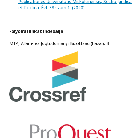
Publicationes Universitatis Miskolcinensis, Sectio Juridica
et Politica: Évf. 38 szám 1. (2020)
Folyóiratunkat indexálja
MTA, Állam- és Jogtudományi Bizottság (hazai): B