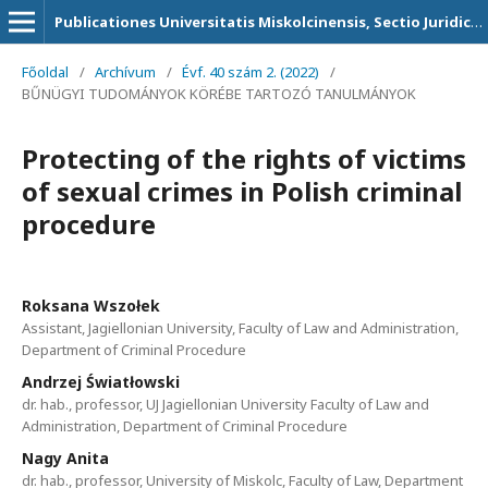
Publicationes Universitatis Miskolcinensis, Sectio Juridica et Politica
Főoldal
/
Archívum
/
Évf. 40 szám 2. (2022)
/
BŰNÜGYI TUDOMÁNYOK KÖRÉBE TARTOZÓ TANULMÁNYOK
Protecting of the rights of victims
of sexual crimes in Polish criminal
procedure
Roksana Wszołek
Assistant, Jagiellonian University, Faculty of Law and Administration,
Department of Criminal Procedure
Andrzej Światłowski
dr. hab., professor, UJ Jagiellonian University Faculty of Law and
Administration, Department of Criminal Procedure
Nagy Anita
dr. hab., professor, University of Miskolc, Faculty of Law, Department