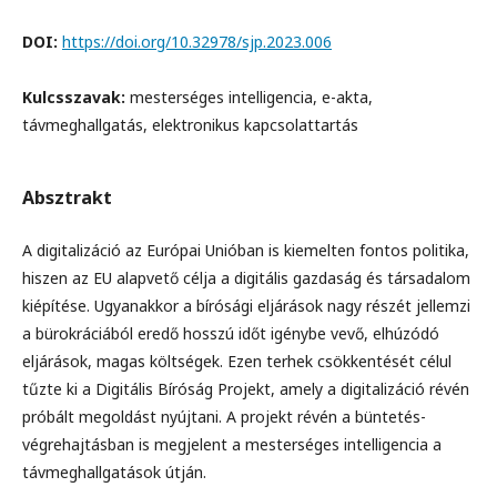
DOI:
https://doi.org/10.32978/sjp.2023.006
Kulcsszavak:
mesterséges intelligencia, e-akta,
távmeghallgatás, elektronikus kapcsolattartás
Absztrakt
A digitalizáció az Európai Unióban is kiemelten fontos politika,
hiszen az EU alapvető célja a digitális gazdaság és társadalom
kiépítése. Ugyanakkor a bírósági eljárások nagy részét jellemzi
a bürokráciából eredő hosszú időt igénybe vevő, elhúzódó
eljárások, magas költségek. Ezen terhek csökkentését célul
tűzte ki a Digitális Bíróság Projekt, amely a digitalizáció révén
próbált megoldást nyújtani. A projekt révén a büntetés-
végrehajtásban is megjelent a mesterséges intelligencia a
távmeghallgatások útján.