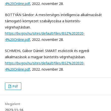
4%20Online.pdf
, 2022. november 28.
BOTTYÁN Sándor: A mesterséges intelligencia alkalmazását
támogató környezet szabályozása a büntetés-
végrehajtásban.
https://bv.gov.hu/sites/default/files/BSZ%202020-
4%20Online.pdf
, 2022. november 28.
SCHMEHL Gábor Dániel: SMART eszközök és egyedi
alkalmazások a magyar büntetés-végrehajtásban.
https://bv.gov.hu/sites/default/files/BSZ%202020-
4%20Online.pdf
, 2022. november 28.
Pdf
Megjelent
2023-11-16