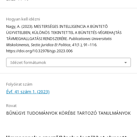
Hogyan kell idézni
Nagy, A. (2023). MESTERSÉGES INTELLIGENCIA A BÜNTETŐ
ÜGYVITELBEN, KÜLÖNÖS TEKINTETTEL A BÜNTETÉS-VÉGREHAJTÁS
TÁVMEGHALLGATÁSI RENDSZERÉRE.
Publicationes Universitatis
Miskolcinensis, Sectio Juridica Et Politica
,
41
(1.), 91–116.
https://doi.org/10.32978/sjp.2023.006
Idézet formátumok
Folyóirat szám
Évf. 41 szám 1. (2023)
Rovat
BŰNÜGYI TUDOMÁNYOK KÖRÉBE TARTOZÓ TANULMÁNYOK