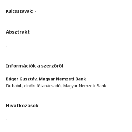
Kulcsszavak:
-
Absztrakt
-
Információk a szerzőről
Báger Gusztáv,
Magyar Nemzeti Bank
Dr. habil., elnöki főtanácsadó, Magyar Nemzeti Bank
Hivatkozások
-