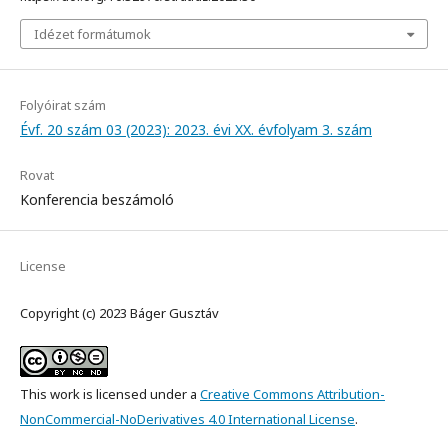
Idézet formátumok
Folyóirat szám
Évf. 20 szám 03 (2023): 2023. évi XX. évfolyam 3. szám
Rovat
Konferencia beszámoló
License
Copyright (c) 2023 Báger Gusztáv
This work is licensed under a
Creative Commons Attribution-
NonCommercial-NoDerivatives 4.0 International License
.