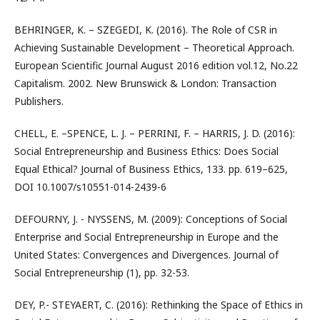
BEHRINGER, K. – SZEGEDI, K. (2016). The Role of CSR in
Achieving Sustainable Development – Theoretical Approach.
European Scientific Journal August 2016 edition vol.12, No.22
Capitalism. 2002. New Brunswick & London: Transaction
Publishers.
CHELL, E. –SPENCE, L. J. – PERRINI, F. – HARRIS, J. D. (2016):
Social Entrepreneurship and Business Ethics: Does Social
Equal Ethical? Journal of Business Ethics, 133. pp. 619–625,
DOI 10.1007/s10551-014-2439-6
DEFOURNY, J. - NYSSENS, M. (2009): Conceptions of Social
Enterprise and Social Entrepreneurship in Europe and the
United States: Convergences and Divergences. Journal of
Social Entrepreneurship (1), pp. 32-53.
DEY, P.- STEYAERT, C. (2016): Rethinking the Space of Ethics in