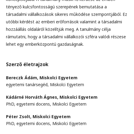
tényező kulcsfontosságú szerepének bemutatása a
társadalmi vállalkozások sikeres működése szempontjából. Ez
utóbbi kérdést az emberi erőforrások valamint a társadalmi
hozzáállás oldaláról közelítjük meg. A tanulmány célja
rámutatni, hogy a társadalmi vállalkozói szféra valódi részese
lehet egy emberközpontú gazdaságnak.
Szerző életrajzok
Bereczk Ádám,
Miskolci Egyetem
egyetemi tanársegéd, Miskolci Egyetem
Kádárné Horváth Ágnes,
Miskolci Egyetem
PhD, egyetemi docens, Miskolci Egyetem
Péter Zsolt,
Miskolci Egyetem
PhD, egyetemi docens, Miskolci Egyetem