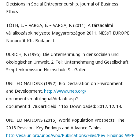
Decisions in Social Entrepreneurship. Journal of Business
Ethics
TÓTH, L. – VARGA, É. – VARGA, P. (2011): A társadalmi
vállalkozások helyzete Magyarországon 2011. NESsT EUROPE
Nonprofit Kft. Budapest.
ULRICH, P. (1995): Die Unternehmung in der sozialen und
ökologischen Umwelt. 2. Teil: Unternehmung und Gesellschaft.
Skriptenkomission Hochschule St. Gallen
UNITED NATIONS (1992). Rio Declaration on Environment
and Development.
http://www.unep.org/
documents.multilingual/default.asp?
documentid=78&articleid=1163 Downloaded: 2017. 12. 14.
UNITED NATIONS (2015): World Population Prospects: The
2015 Revision, Key Findings and Advance Tables.
http://esa.un.org/unpd/wpp/Publications/Files/Key_Findings_WPP_