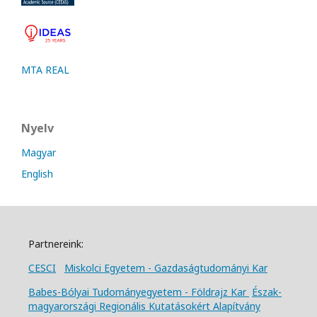
MTA REAL
Nyelv
Magyar
English
Partnereink:
CESCI
Miskolci Egyetem - Gazdaságtudományi Kar
Babes-Bólyai Tudományegyetem - Földrajz Kar
Észak-
magyarországi Regionális Kutatásokért Alapítvány