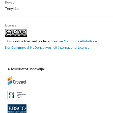
Rovat
Ténykép
License
This work is licensed under a
Creative Commons Attribution-
NonCommercial-NoDerivatives 4.0 International License
.
A folyóiratot indexálja: