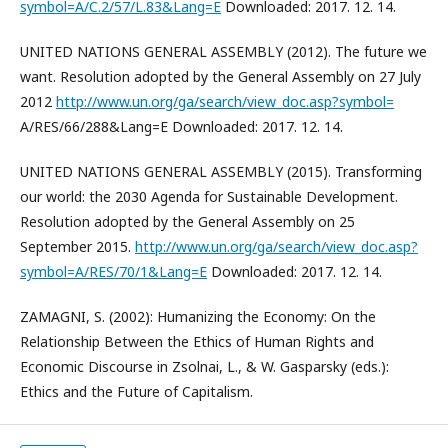
symbol=A/C.2/57/L.83&Lang=E
Downloaded: 2017. 12. 14.
UNITED NATIONS GENERAL ASSEMBLY (2012). The future we
want. Resolution adopted by the General Assembly on 27 July
2012
http://www.un.org/ga/search/view_doc.asp?symbol=
A/RES/66/288&Lang=E Downloaded: 2017. 12. 14.
UNITED NATIONS GENERAL ASSEMBLY (2015). Transforming
our world: the 2030 Agenda for Sustainable Development.
Resolution adopted by the General Assembly on 25
September 2015.
http://www.un.org/ga/search/view_doc.asp?
symbol=A/RES/70/1&Lang=E
Downloaded: 2017. 12. 14.
ZAMAGNI, S. (2002): Humanizing the Economy: On the
Relationship Between the Ethics of Human Rights and
Economic Discourse in Zsolnai, L., & W. Gasparsky (eds.):
Ethics and the Future of Capitalism.