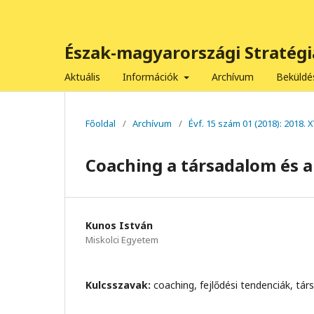
Észak-magyarországi Stratégi
Aktuális
Információk
Archívum
Beküld
Főoldal
/
Archívum
/
Évf. 15 szám 01 (2018): 2018. 
Coaching a társadalom és a
Kunos István
Miskolci Egyetem
Kulcsszavak:
coaching, fejlődési tendenciák, tá