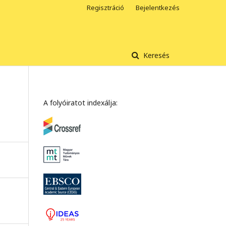
Regisztráció
Bejelentkezés
Keresés
A folyóiratot indexálja: