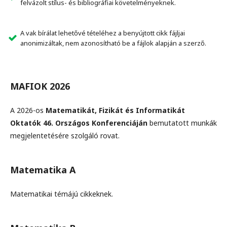
felvázolt stílus- és bibliográfiai követelményeknek.
A vak bírálat lehetővé tételéhez a benyújtott cikk fájljai
anonimizáltak, nem azonosítható be a fájlok alapján a szerző.
MAFIOK 2026
A 2026-os
Matematikát, Fizikát és Informatikát
Oktatók 46. Országos Konferenciáján
bemutatott munkák
megjelentetésére szolgáló rovat.
Matematika A
Matematikai témájú cikkeknek.