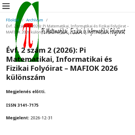
Főoldal
/
Archívum
/
Évf. 2 szám 2 (2026): Pi Matematikai, Informatikai és Fizikai Folyóirat –
MAFIOK 2026 különszám
Évf. 2 szám 2 (2026): Pi
Matematikai, Informatikai és
Fizikai Folyóirat – MAFIOK 2026
különszám
Megjelenés előtti.
ISSN 3141-7175
Megjelent:
2026-12-31