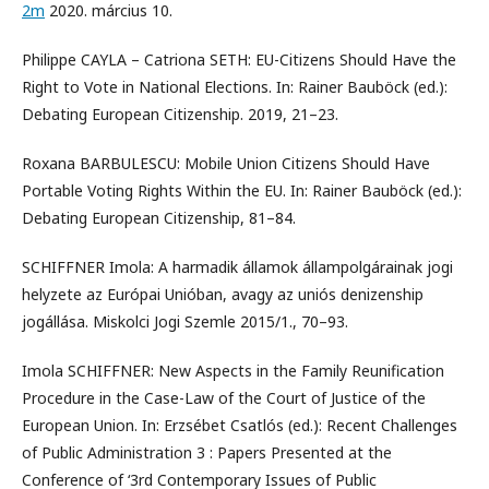
2m
2020. március 10.
Philippe CAYLA – Catriona SETH: EU-Citizens Should Have the
Right to Vote in National Elections. In: Rainer Bauböck (ed.):
Debating European Citizenship. 2019, 21–23.
Roxana BARBULESCU: Mobile Union Citizens Should Have
Portable Voting Rights Within the EU. In: Rainer Bauböck (ed.):
Debating European Citizenship, 81–84.
SCHIFFNER Imola: A harmadik államok állampolgárainak jogi
helyzete az Európai Unióban, avagy az uniós denizenship
jogállása. Miskolci Jogi Szemle 2015/1., 70–93.
Imola SCHIFFNER: New Aspects in the Family Reunification
Procedure in the Case-Law of the Court of Justice of the
European Union. In: Erzsébet Csatlós (ed.): Recent Challenges
of Public Administration 3 : Papers Presented at the
Conference of ‘3rd Contemporary Issues of Public