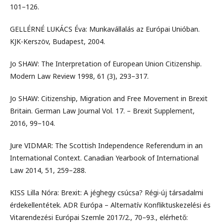
101–126.
GELLÉRNÉ LUKÁCS Éva: Munkavállalás az Európai Unióban.
KJK-Kerszöv, Budapest, 2004.
Jo SHAW: The Interpretation of European Union Citizenship.
Modern Law Review 1998, 61 (3), 293–317.
Jo SHAW: Citizenship, Migration and Free Movement in Brexit
Britain. German Law Journal Vol. 17. – Brexit Supplement,
2016, 99–104.
Jure VIDMAR: The Scottish Independence Referendum in an
International Context. Canadian Yearbook of International
Law 2014, 51, 259–288.
KISS Lilla Nóra: Brexit: A jéghegy csúcsa? Régi-új társadalmi
érdekellentétek. ADR Európa – Alternatív Konfliktuskezelési és
Vitarendezési Európai Szemle 2017/2., 70–93., elérhető: