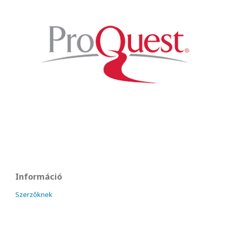
Információ
Szerzőknek