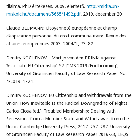
tilalma. PhD értekezés, 2009, elérhető,
http://midra.uni-
miskolc.hu/document/5665/1492.pdf
, 2019. december 20.
Claude BLUMANN: Citoyenneté européenne et champ
d’application personnel du droit communautaire. Revue des
affaires européennes 2003–2004/1., 73–82.
Dimitry KOCHENOV – Martijn van den BRINK: Against
’Associate EU Citizenship’. 57 JCMS 2019 (Forthcoming),
University of Groningen Faculty of Law Research Paper No.
4/2019, 1–24.
Dimitry KOCHENOV: EU Citizenship and Withdrawals from the
Union: How Inevitable Is the Radical Downgrading of Rights?
Carlos Closa (ed.): Troubled Membership: Dealing with
Secessions from a Member State and Withdrawals from the
Union. Cambridge University Press, 2017, 257–287, University
of Groningen Faculty of Law Research Paper 2016-23, LEQS