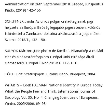
Administration’ on 26th September 2018. Szeged, Iurisperitus
Kiadó, (2019) 142–156.
SCHIFFNER Imola: Az uniós polgár családtagjainak jogi
helyzete az Európai Bíróság legújabb jogeseteiben, különös
tekintettel a Zambrano-doktrína alkalmazására. Jogelméleti
Szemle 2018/1., 132–150.
SULYOK Márton: „Une photo de famille”, Pillanatkép a családi
élet és a házastársfogalom Európai Unió Bírósága általi
elemzéséről. Európai Tükör 2018/3., 117–131.
TÓTH Judit: Státusjogok. Lucidus Kiadó, Budapest, 2004.
Wil ARTS – Loek HALMAN: National Identity in Europe Today:
What the People Feel and Think. International Journal of
Sociology Vol. 35, No. 4, Changing Identities of Europeans,
Winter, 2005/2006, 69–93.