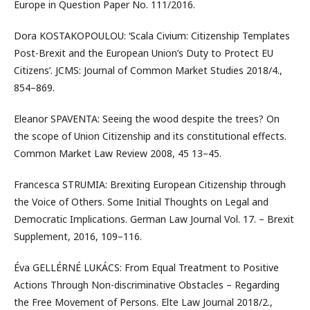
Europe in Question Paper No. 111/2016.
Dora KOSTAKOPOULOU: ‘Scala Civium: Citizenship Templates
Post-Brexit and the European Union’s Duty to Protect EU
Citizens’. JCMS: Journal of Common Market Studies 2018/4.,
854–869.
Eleanor SPAVENTA: Seeing the wood despite the trees? On
the scope of Union Citizenship and its constitutional effects.
Common Market Law Review 2008, 45 13–45.
Francesca STRUMIA: Brexiting European Citizenship through
the Voice of Others. Some Initial Thoughts on Legal and
Democratic Implications. German Law Journal Vol. 17. – Brexit
Supplement, 2016, 109–116.
Éva GELLÉRNÉ LUKÁCS: From Equal Treatment to Positive
Actions Through Non-discriminative Obstacles – Regarding
the Free Movement of Persons. Elte Law Journal 2018/2.,