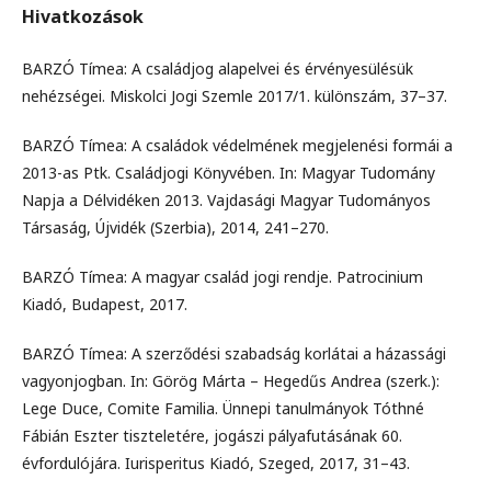
Hivatkozások
BARZÓ Tímea: A családjog alapelvei és érvényesülésük
nehézségei. Miskolci Jogi Szemle 2017/1. különszám, 37–37.
BARZÓ Tímea: A családok védelmének megjelenési formái a
2013-as Ptk. Családjogi Könyvében. In: Magyar Tudomány
Napja a Délvidéken 2013. Vajdasági Magyar Tudományos
Társaság, Újvidék (Szerbia), 2014, 241–270.
BARZÓ Tímea: A magyar család jogi rendje. Patrocinium
Kiadó, Budapest, 2017.
BARZÓ Tímea: A szerződési szabadság korlátai a házassági
vagyonjogban. In: Görög Márta – Hegedűs Andrea (szerk.):
Lege Duce, Comite Familia. Ünnepi tanulmányok Tóthné
Fábián Eszter tiszteletére, jogászi pályafutásának 60.
évfordulójára. Iurisperitus Kiadó, Szeged, 2017, 31–43.