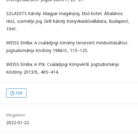
SZLADITS Károly: Magyar magánjog. Első kötet. Általános
rész, személyi jog. Grill Károly Könyvkiadóvállalata, Budapest,
1941.
WEISS Emília: A családjogi törvény tervezett módosításához.
Jogtudományi Közlöny 1986/3., 115–125.
WEISS Emília: A Ptk. Családjogi Könyvéről. Jogtudományi
Közlöny 2013/9., 405–414.
Pdf
Megjelent
2022-01-22