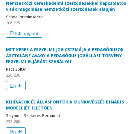
Nemzetközi kereskedelmi szerződésekkel kapcsolatos
viták megoldása nemzetközi szerződések alapján
Sanna Ibrahim Merie
206-225
Pdf (English)
MIT KERES A FEGYELMI JOG CSIZMÁJA A PEDAGÓGUSOK
ASZTALÁN? AVAGY A PEDAGÓGUS JOGÁLLÁSI TÖRVÉNY
FEGYELMI ELJÁRÁSI SZABÁLYAI
Rácz Zoltán
226-236
pdf
KIHÍVÁSOK ÉS ÁLLÁSPONTOK A MUNKAVÉGZÉS BINÁRIS
MODELLJÉT ILLETŐEN
Solymosi-Szekeres Bernadett
237-260
Pdf