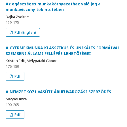
Az egészséges munkakörnyezethez való jog a
munkaviszony tekintetében
Dajka Zsoltné
159-175
Pdf (English)
A GYERMEKMUNKA KLASSZIKUS ÉS UNIKÁLIS FORMÁIVAL
SZEMBENI ÁLLAMI FELLÉPÉS LEHETŐSÉGEI
Kriston Edit, Mélypataki Gábor
176-189
Pdf
A NEMZETKÖZI VASÚTI ÁRUFUVAROZÁSI SZERZŐDÉS
Mátyás Imre
190-205
Pdf