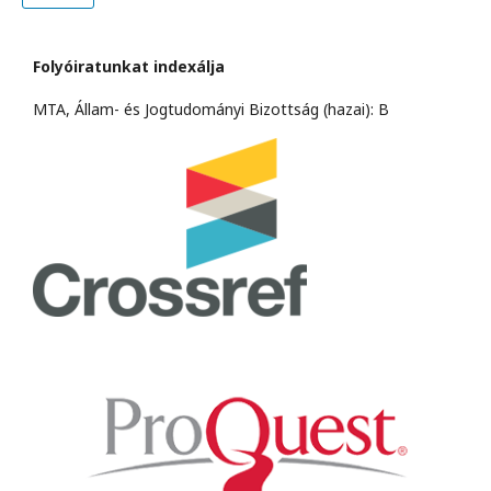
Folyóiratunkat indexálja
MTA, Állam- és Jogtudományi Bizottság (hazai): B