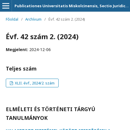
Publicationes Universitatis Miskolcinensis, Sectio Juridica et Politica
Főoldal
/
Archívum
/
Évf. 42 szám 2. (2024)
Évf. 42 szám 2. (2024)
Megjelent:
2024-12-06
Teljes szám
XLII. évf., 2024/2. szám
ELMÉLETI ÉS TÖRTÉNETI TÁRGYÚ
TANULMÁNYOK