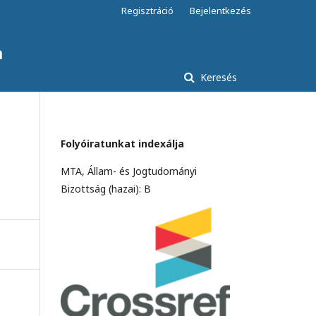
Regisztráció
Bejelentkezés
a
Keresés
Folyóiratunkat indexálja
MTA, Állam- és Jogtudományi
Bizottság (hazai): B