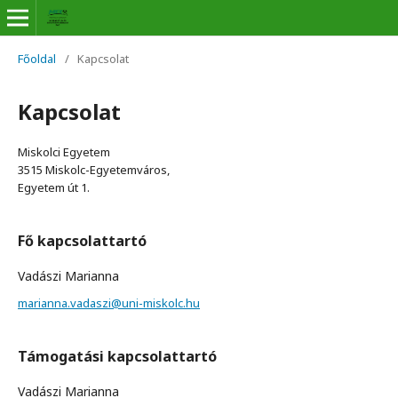
Főoldal
/
Kapcsolat
Kapcsolat
Miskolci Egyetem
3515 Miskolc-Egyetemváros,
Egyetem út 1.
Fő kapcsolattartó
Vadászi Marianna
marianna.vadaszi@uni-miskolc.hu
Támogatási kapcsolattartó
Vadászi Marianna