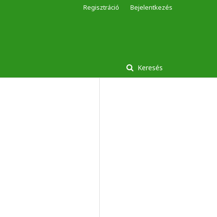
Regisztráció
Bejelentkezés
Keresés