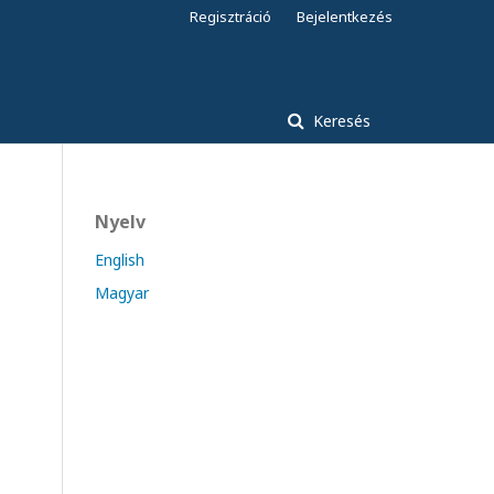
Regisztráció
Bejelentkezés
Keresés
Nyelv
English
Magyar