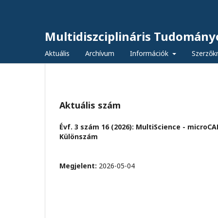
Multidiszciplináris Tudomány
Aktuális
Archívum
Információk
Szerzők
Aktuális szám
Évf. 3 szám 16 (2026): MultiScience - micro
Különszám
Megjelent:
2026-05-04