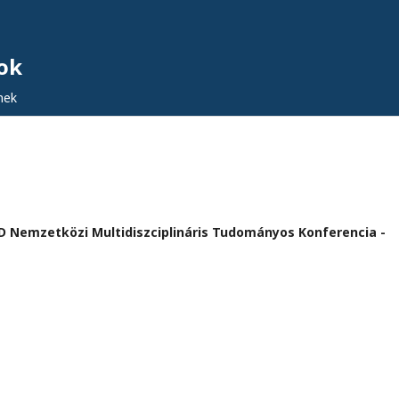
ok
nek
CAD Nemzetközi Multidiszciplináris Tudományos Konferencia -