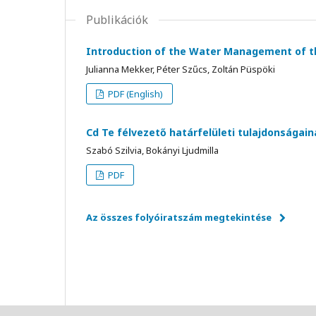
Publikációk
Introduction of the Water Management of th
Julianna Mekker, Péter Szűcs, Zoltán Püspöki
PDF (English)
Cd Te félvezető határfelületi tulajdonságai
Szabó Szilvia, Bokányi Ljudmilla
PDF
Az összes folyóiratszám megtekintése