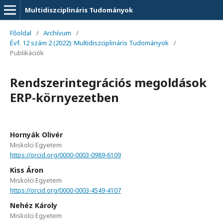
Multidiszciplináris Tudományok
Főoldal
/
Archívum
/
Évf. 12 szám 2 (2022): Multidiszciplináris Tudományok
/
Publikációk
Rendszerintegrációs megoldások
ERP-környezetben
Hornyák Olivér
Miskolci Egyetem
https://orcid.org/0000-0003-0989-6109
Kiss Áron
Miskolci Egyetem
https://orcid.org/0000-0003-4549-4107
Nehéz Károly
Miskolci Egyetem