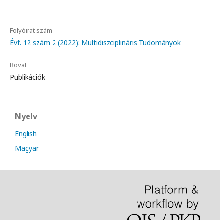
Folyóirat szám
Évf. 12 szám 2 (2022): Multidiszciplináris Tudományok
Rovat
Publikációk
Nyelv
English
Magyar