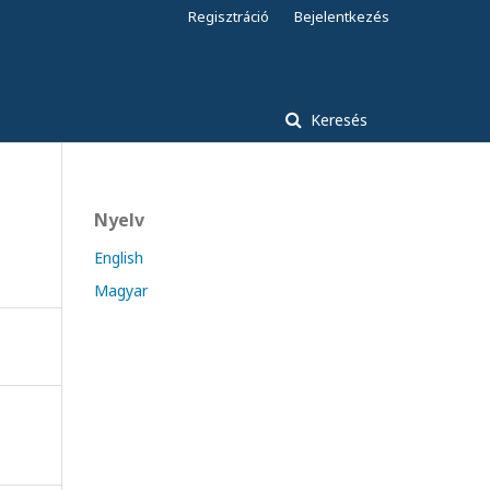
Regisztráció
Bejelentkezés
Keresés
Nyelv
English
Magyar