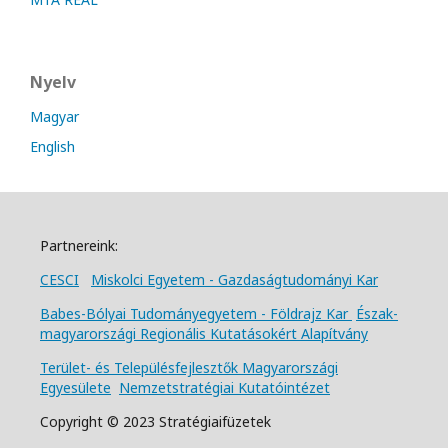
Nyelv
Magyar
English
Partnereink:
CESCI
Miskolci Egyetem - Gazdaságtudományi Kar
Babes-Bólyai Tudományegyetem - Földrajz Kar
Észak-
magyarországi Regionális Kutatásokért Alapítvány
Terület- és Településfejlesztők Magyarországi
Egyesülete
Nemzetstratégiai Kutatóintézet
Copyright © 2023 Stratégiaifüzetek