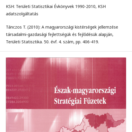
KSH: Területi Statisztikai Évkönyvek 1990-2010, KSH
adatszolgáltatás
Tánczos T. (2010): A magyarországi kistérségek jellemzése
társadalmi-gazdasági fejlettségük és fejlődésük alapján,
Területi Statisztika. 50. évf. 4. szám, pp. 406-419.