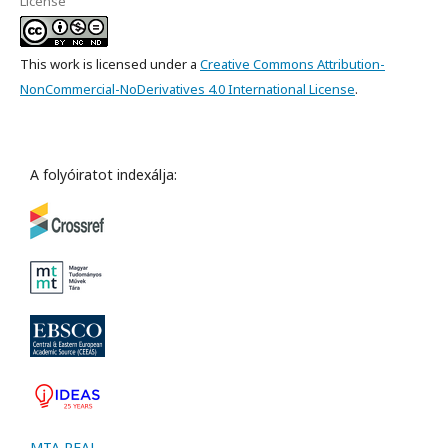
License
This work is licensed under a
Creative Commons Attribution-
NonCommercial-NoDerivatives 4.0 International License
.
A folyóiratot indexálja:
MTA REAL