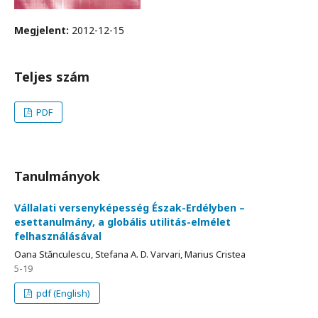
Megjelent:
2012-12-15
Teljes szám
PDF
Tanulmányok
Vállalati versenyképesség Észak-Erdélyben –
esettanulmány, a globális utilitás-elmélet
felhasználásával
Oana Stănculescu, Stefana A. D. Varvari, Marius Cristea
5-19
pdf (English)