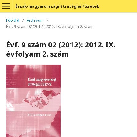
Észak-magyarországi Stratégiai Füzetek
Főoldal
/
Archívum
/
Évf. 9 szám 02 (2012): 2012. IX. évfolyam 2. szám
Évf. 9 szám 02 (2012): 2012. IX.
évfolyam 2. szám