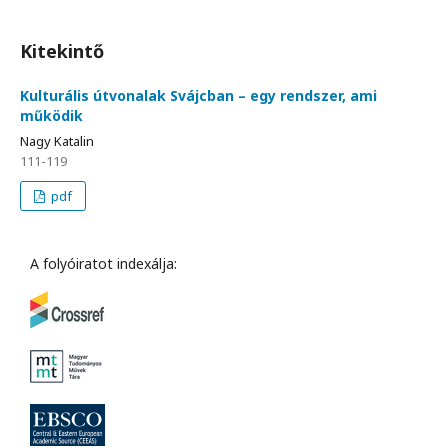
Kitekintő
Kulturális útvonalak Svájcban – egy rendszer, ami
működik
Nagy Katalin
111-119
pdf
A folyóiratot indexálja: