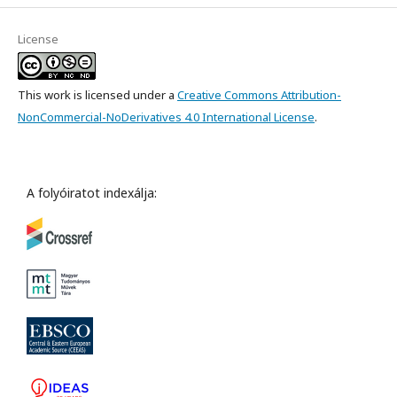
License
This work is licensed under a
Creative Commons Attribution-
NonCommercial-NoDerivatives 4.0 International License
.
A folyóiratot indexálja: