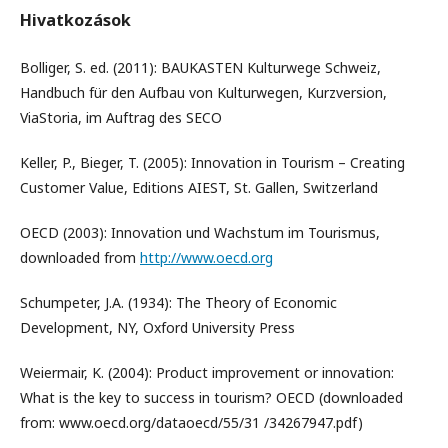
Hivatkozások
Bolliger, S. ed. (2011): BAUKASTEN Kulturwege Schweiz,
Handbuch für den Aufbau von Kulturwegen, Kurzversion,
ViaStoria, im Auftrag des SECO
Keller, P., Bieger, T. (2005): Innovation in Tourism – Creating
Customer Value, Editions AIEST, St. Gallen, Switzerland
OECD (2003): Innovation und Wachstum im Tourismus,
downloaded from
http://www.oecd.org
Schumpeter, J.A. (1934): The Theory of Economic
Development, NY, Oxford University Press
Weiermair, K. (2004): Product improvement or innovation:
What is the key to success in tourism? OECD (downloaded
from: www.oecd.org/dataoecd/55/31 /34267947.pdf)