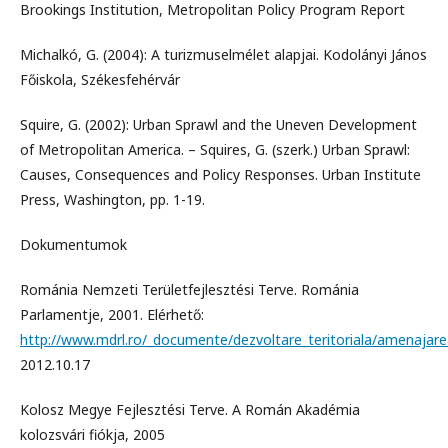
Brookings Institution, Metropolitan Policy Program Report
Michalkó, G. (2004): A turizmuselmélet alapjai. Kodolányi János
Főiskola, Székesfehérvár
Squire, G. (2002): Urban Sprawl and the Uneven Development
of Metropolitan America. – Squires, G. (szerk.) Urban Sprawl:
Causes, Consequences and Policy Responses. Urban Institute
Press, Washington, pp. 1-19.
Dokumentumok
Románia Nemzeti Területfejlesztési Terve. Románia
Parlamentje, 2001. Elérhető:
http://www.mdrl.ro/_documente/dezvoltare_teritoriala/amenajarea
2012.10.17
Kolosz Megye Fejlesztési Terve. A Román Akadémia
kolozsvári fiókja, 2005