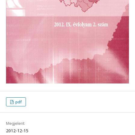
pdf
Megjelent
2012-12-15