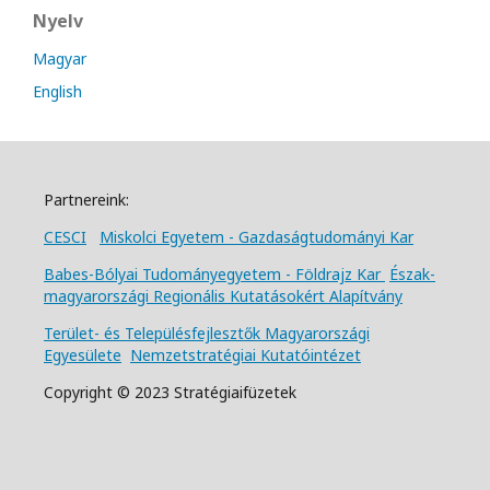
Nyelv
Magyar
English
Partnereink:
CESCI
Miskolci Egyetem - Gazdaságtudományi Kar
Babes-Bólyai Tudományegyetem - Földrajz Kar
Észak-
magyarországi Regionális Kutatásokért Alapítvány
Terület- és Településfejlesztők Magyarországi
Egyesülete
Nemzetstratégiai Kutatóintézet
Copyright © 2023 Stratégiaifüzetek