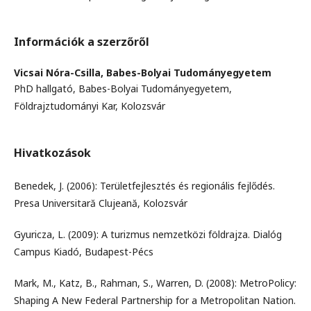
Információk a szerzőről
Vicsai Nóra-Csilla,
Babes-Bolyai Tudományegyetem
PhD hallgató, Babes-Bolyai Tudományegyetem,
Földrajztudományi Kar, Kolozsvár
Hivatkozások
Benedek, J. (2006): Területfejlesztés és regionális fejlődés.
Presa Universitară Clujeană, Kolozsvár
Gyuricza, L. (2009): A turizmus nemzetközi földrajza. Dialóg
Campus Kiadó, Budapest-Pécs
Mark, M., Katz, B., Rahman, S., Warren, D. (2008): MetroPolicy:
Shaping A New Federal Partnership for a Metropolitan Nation.