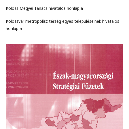
Kolozs Megyei Tanács hivatalos honlapja
Kolozsvár metropolisz térség egyes településeinek hivatalos
honlapja