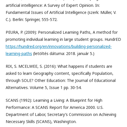
artificial intelligence: A Survey of Expert Opinion. In:
Fundamental Issues of Artificial Intelligence (szerk: Müller, V.
C.). Berlin: Springer, 555-572.
PEURA, P. (2009): Personalized Learning Paths, A method for
promoting individual learning in large student groups. HundrED
https://hundred.org/en/innovations/building-personalized-
learning-paths
(letöltés dátuma: 2018. január 5.)
RIX, S. MCELWEE, S. (2016): What happens if students are
asked to learn Geography content, specifically Population,
through SOLE? Other Education: The Journal of Educational
Alternatives. Volume 5, Issue 1 pp. 30-54.
SCANS (1992): Learning a Living: A Blueprint for High
Performance: A SCANS Report for America 2000. U.S.
Department of Labor, Secretary’s Commission on Achieving
Necessary Skills (SCANS), Washington.