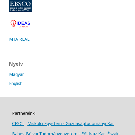
MTA REAL
Nyelv
Magyar
English
Partnereink:
CESCI
Miskolci Egyetem - Gazdaságtudományi Kar
Babes-Bólyai Tudományegyetem - Földrajz Kar
Észak-