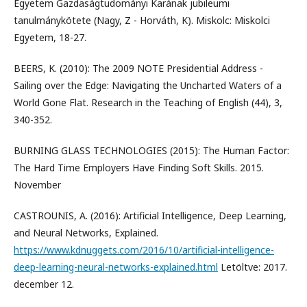
Egyetem Gazdaságtudományi Karának jubileumi
tanulmánykötete (Nagy, Z - Horváth, K). Miskolc: Miskolci
Egyetem, 18-27.
BEERS, K. (2010): The 2009 NOTE Presidential Address -
Sailing over the Edge: Navigating the Uncharted Waters of a
World Gone Flat. Research in the Teaching of English (44), 3,
340-352.
BURNING GLASS TECHNOLOGIES (2015): The Human Factor:
The Hard Time Employers Have Finding Soft Skills. 2015.
November
CASTROUNIS, A. (2016): Artificial Intelligence, Deep Learning,
and Neural Networks, Explained.
https://www.kdnuggets.com/2016/10/artificial-intelligence-
deep-learning-neural-networks-explained.html
Letöltve: 2017.
december 12.