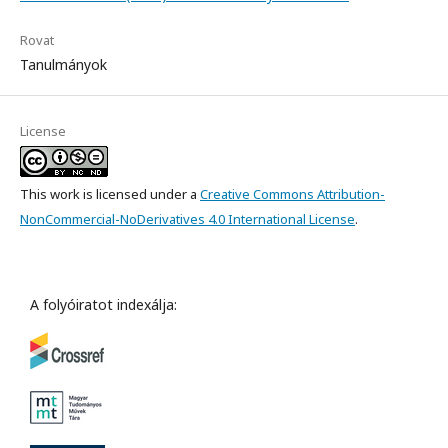
Rovat
Tanulmányok
License
This work is licensed under a
Creative Commons Attribution-
NonCommercial-NoDerivatives 4.0 International License
.
A folyóiratot indexálja: