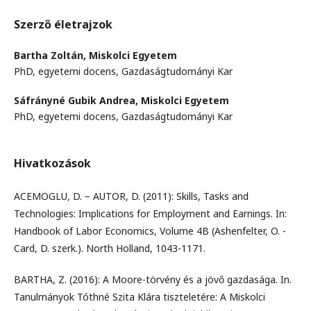
Szerző életrajzok
Bartha Zoltán,
Miskolci Egyetem
PhD, egyetemi docens, Gazdaságtudományi Kar
Sáfrányné Gubik Andrea,
Miskolci Egyetem
PhD, egyetemi docens, Gazdaságtudományi Kar
Hivatkozások
ACEMOGLU, D. − AUTOR, D. (2011): Skills, Tasks and
Technologies: Implications for Employment and Earnings. In:
Handbook of Labor Economics, Volume 4B (Ashenfelter, O. -
Card, D. szerk.). North Holland, 1043-1171.
BARTHA, Z. (2016): A Moore-törvény és a jövő gazdasága. In.
Tanulmányok Tóthné Szita Klára tiszteletére: A Miskolci