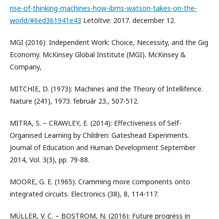
rise-of-thinking-machines-how-ibms-watson-takes-on-the-
world/#6ed361941e43
Letöltve: 2017. december 12.
MGI (2016): Independent Work: Choice, Necessity, and the Gig
Economy. McKinsey Global Institute (MGI). McKinsey &
Company,
MITCHIE, D. (1973): Machines and the Theory of Intellifence.
Nature (241), 1973. február 23., 507-512.
MITRA, S. − CRAWLEY, E. (2014): Effectiveness of Self-
Organised Learning by Children: Gateshead Experiments.
Journal of Education and Human Development September
2014, Vol. 3(3), pp. 79-88.
MOORE, G. E. (1965): Cramming more components onto
integrated circuits. Electronics (38), 8, 114-117.
MÜLLER, V. C. – BOSTROM, N. (2016): Future progress in