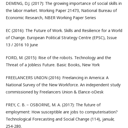
DEMING, D.J. (2017): The growing importance of social skills in
the labor market. Working Paper 21473, National Bureau of
Economic Research, NBER Working Paper Series
EC (2016): The Future of Work. Skills and Resilience for a World
of Change. European Political Strategy Centre (EPSC), Issue
13 / 2016 10 June
FORD, M. (2015): Rise of the robots. Technology and the
Threat of a Jobless Future. Basic Books, New York
FREELANCERS UNION (2016): Freelancing in America: A
National Survey of the New Workforce. An independent study
commissioned by Freelancers Union & Elance-oDesk
FREY, C. B. − OSBORNE, M. A. (2017): The future of
employment: How susceptible are jobs to computerisation?
Technological Forecasting and Social Change (114), január,
254-280.