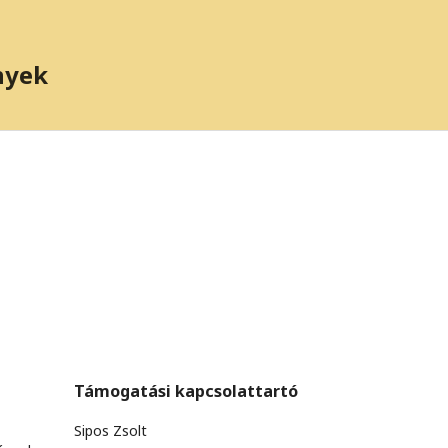
nyek
Támogatási kapcsolattartó
Sipos Zsolt