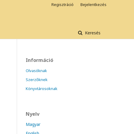
Regisztráció
Bejelentkezés
Keresés
Információ
Olvasóknak
Szerzőknek
Könyvtárosoknak
Nyelv
Magyar
English