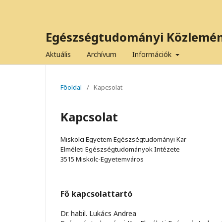
Egészségtudományi Közlemé
Aktuális
Archívum
Információk
Főoldal
/
Kapcsolat
Kapcsolat
Miskolci Egyetem Egészségtudományi Kar
Elméleti Egészségtudományok Intézete
3515 Miskolc-Egyetemváros
Fő kapcsolattartó
Dr. habil. Lukács Andrea