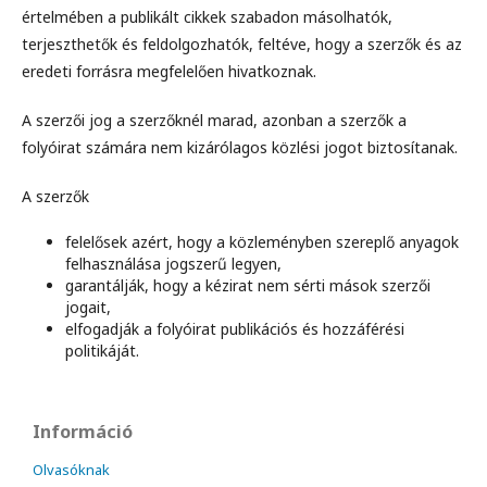
értelmében a publikált cikkek szabadon másolhatók,
terjeszthetők és feldolgozhatók, feltéve, hogy a szerzők és az
eredeti forrásra megfelelően hivatkoznak.
A szerzői jog a szerzőknél marad, azonban a szerzők a
folyóirat számára nem kizárólagos közlési jogot biztosítanak.
A szerzők
felelősek azért, hogy a közleményben szereplő anyagok
felhasználása jogszerű legyen,
garantálják, hogy a kézirat nem sérti mások szerzői
jogait,
elfogadják a folyóirat publikációs és hozzáférési
politikáját.
Információ
Olvasóknak