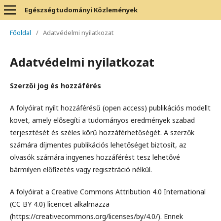
Egészségtudományi Közlemények
Főoldal
/
Adatvédelmi nyilatkozat
Adatvédelmi nyilatkozat
Szerzői jog és hozzáférés
A folyóirat nyílt hozzáférésű (open access) publikációs modellt
követ, amely elősegíti a tudományos eredmények szabad
terjesztését és széles körű hozzáférhetőségét. A szerzők
számára díjmentes publikációs lehetőséget biztosít, az
olvasók számára ingyenes hozzáférést tesz lehetővé
bármilyen előfizetés vagy regisztráció nélkül.
A folyóirat a Creative Commons Attribution 4.0 International
(CC BY 4.0) licencet alkalmazza
(https://creativecommons.org/licenses/by/4.0/). Ennek