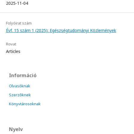
2025-11-04
Folyóirat szám
Évf. 15 szám 1 (2025): Egészségtudományi Közlemények
Rovat
Articles
Információ
Olvasóknak
Szerzőknek
Könyvtárosoknak
Nyelv