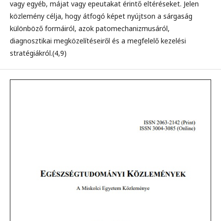
vagy egyéb, májat vagy epeutakat érintő eltéréseket. Jelen
közlemény célja, hogy átfogó képet nyújtson a sárgaság
különböző formáiról, azok patomechanizmusáról,
diagnosztikai megközelítéseiről és a megfelelő kezelési
stratégiákról.(4,9)