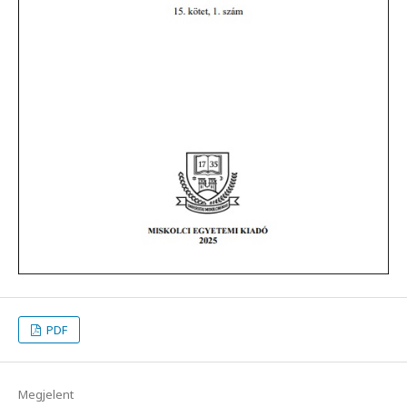
PDF
Megjelent