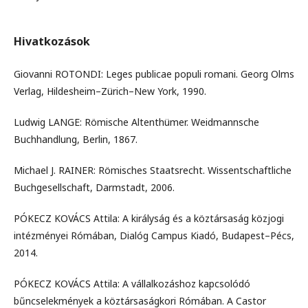
Hivatkozások
Giovanni ROTONDI: Leges publicae populi romani. Georg Olms
Verlag, Hildesheim–Zürich–New York, 1990.
Ludwig LANGE: Römische Altenthümer. Weidmannsche
Buchhandlung, Berlin, 1867.
Michael J. RAINER: Römisches Staatsrecht. Wissentschaftliche
Buchgesellschaft, Darmstadt, 2006.
PÓKECZ KOVÁCS Attila: A királyság és a köztársaság közjogi
intézményei Rómában, Dialóg Campus Kiadó, Budapest–Pécs,
2014.
PÓKECZ KOVÁCS Attila: A vállalkozáshoz kapcsolódó
bűncselekmények a köztársaságkori Rómában. A Castor