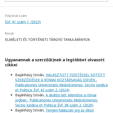
Folyóirat szám
Évf. 41 szám 1. (2023)
Rovat
ELMÉLETI ÉS TÖRTÉNETI TÁRGYÚ TANULMÁNYOK
Ugyanannak a szerző(k)nek a legtöbbet olvasott
cikkei
Bajánházy István,
HALASZTOTT FIZETÉSSEL KÖTÖTT
SZERZŐDÉSEK A RÓMAI KÖZTÁRSASÁG IDEJÉN
,
Publicationes Universitatis Miskolcinensis, Sectio Juridica
et Politica: Évf. 42 szám 2. (2024)
Bajánházy István,
A deditio két jelentése a római
jogban
,
Publicationes Universitatis Miskolcinensis,
Sectio Juridica et Politica: Évf. 38 szám 2. (2020)
Bajánházy István,
Tengeri halászati jog az ókori