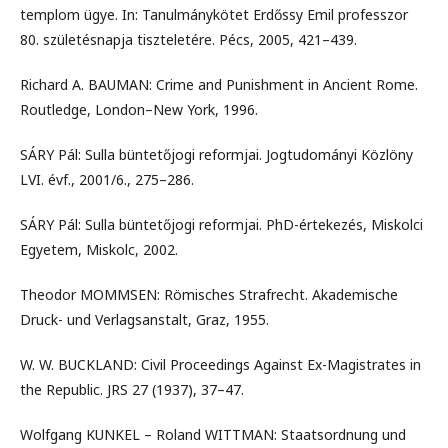
templom ügye. In: Tanulmánykötet Erdőssy Emil professzor
80. születésnapja tiszteletére. Pécs, 2005, 421–439.
Richard A. BAUMAN: Crime and Punishment in Ancient Rome.
Routledge, London–New York, 1996.
SÁRY Pál: Sulla büntetőjogi reformjai. Jogtudományi Közlöny
LVI. évf., 2001/6., 275–286.
SÁRY Pál: Sulla büntetőjogi reformjai. PhD-értekezés, Miskolci
Egyetem, Miskolc, 2002.
Theodor MOMMSEN: Römisches Strafrecht. Akademische
Druck- und Verlagsanstalt, Graz, 1955.
W. W. BUCKLAND: Civil Proceedings Against Ex-Magistrates in
the Republic. JRS 27 (1937), 37–47.
Wolfgang KUNKEL – Roland WITTMAN: Staatsordnung und