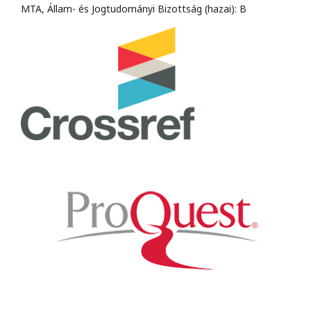
MTA, Állam- és Jogtudományi Bizottság (hazai): B