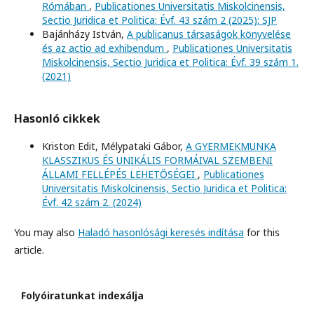
Rómában
,
Publicationes Universitatis Miskolcinensis,
Sectio Juridica et Politica: Évf. 43 szám 2 (2025): SJP
Bajánházy István,
A publicanus társaságok könyvelése
és az actio ad exhibendum
,
Publicationes Universitatis
Miskolcinensis, Sectio Juridica et Politica: Évf. 39 szám 1.
(2021)
Hasonló cikkek
Kriston Edit, Mélypataki Gábor,
A GYERMEKMUNKA
KLASSZIKUS ÉS UNIKÁLIS FORMÁIVAL SZEMBENI
ÁLLAMI FELLÉPÉS LEHETŐSÉGEI
,
Publicationes
Universitatis Miskolcinensis, Sectio Juridica et Politica:
Évf. 42 szám 2. (2024)
You may also
Haladó hasonlósági keresés indítása
for this
article.
Folyóiratunkat indexálja