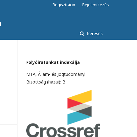
Regisztráció
Bejelentkezés
a
Keresés
Folyóiratunkat indexálja
MTA, Állam- és Jogtudományi
Bizottság (hazai): B