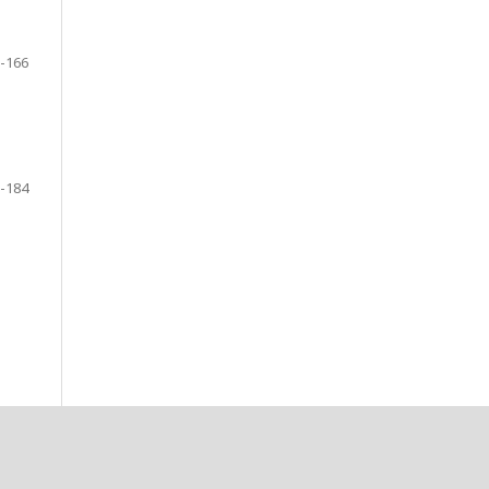
-166
-184