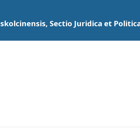
kolcinensis, Sectio Juridica et Politic