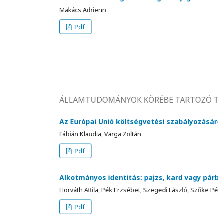
Makács Adrienn
Pdf
ÁLLAMTUDOMÁNYOK KÖRÉBE TARTOZÓ 
Az Európai Unió költségvetési szabályozásár
Fábián Klaudia, Varga Zoltán
Pdf
Alkotmányos identitás: pajzs, kard vagy pár
Horváth Attila, Pék Erzsébet, Szegedi László, Szőke Pé
Pdf