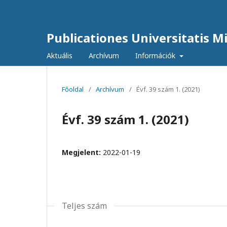
Publicationes Universitatis Mis
Aktuális
Archívum
Információk
Főoldal
/
Archívum
/
Évf. 39 szám 1. (2021)
Évf. 39 szám 1. (2021)
Megjelent:
2022-01-19
Teljes szám