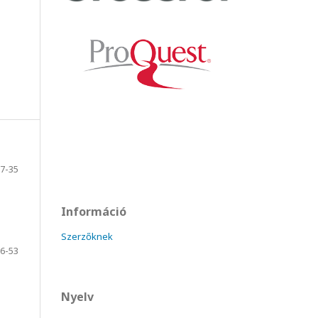
7-35
Információ
Szerzőknek
6-53
Nyelv