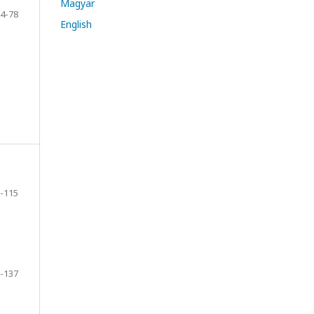
Magyar
4-78
English
-115
-137