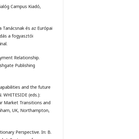
ialóg Campus Kiadó,
a Tanácsnak és az Európai
dás a fogyasztói
nal.
ment Relationship.
shgate Publishing
pabilities and the future
N. WHITESIDE (eds.):
r Market Transitions and
tenham, UK, Northampton,
ionary Perspective. In: B.