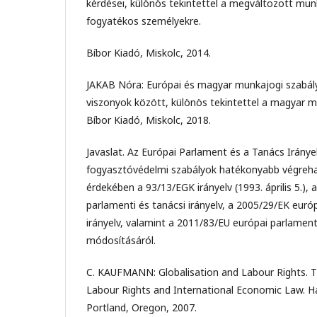
kérdései, különös tekintettel a megváltozott mu
fogyatékos személyekre.
Bíbor Kiadó, Miskolc, 2014.
JAKAB Nóra: Európai és magyar munkajogi szabál
viszonyok között, különös tekintettel a magyar mu
Bíbor Kiadó, Miskolc, 2018.
Javaslat. Az Európai Parlament és a Tanács Iránye
fogyasztóvédelmi szabályok hatékonyabb végreha
érdekében a 93/13/EGK irányelv (1993. április 5.), 
parlamenti és tanácsi irányelv, a 2005/29/EK euró
irányelv, valamint a 2011/83/EU európai parlamenti
módosításáról.
C. KAUFMANN: Globalisation and Labour Rights. T
Labour Rights and International Economic Law. Ha
Portland, Oregon, 2007.