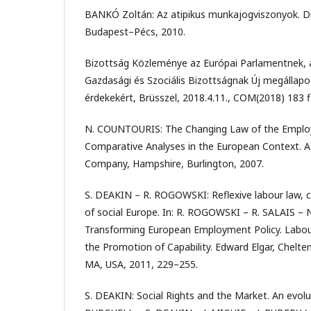
BANKÓ Zoltán: Az atipikus munkajogviszonyok. D
Budapest–Pécs, 2010.
Bizottság Közleménye az Európai Parlamentnek, 
Gazdasági és Szociális Bizottságnak Új megállapo
érdekekért, Brüsszel, 2018.4.11., COM(2018) 183 fi
N. COUNTOURIS: The Changing Law of the Employ
Comparative Analyses in the European Context. A
Company, Hampshire, Burlington, 2007.
S. DEAKIN – R. ROGOWSKI: Reflexive labour law, ca
of social Europe. In: R. ROGOWSKI – R. SALAIS – 
Transforming European Employment Policy. Labou
the Promotion of Capability. Edward Elgar, Chel
MA, USA, 2011, 229–255.
S. DEAKIN: Social Rights and the Market. An evolut