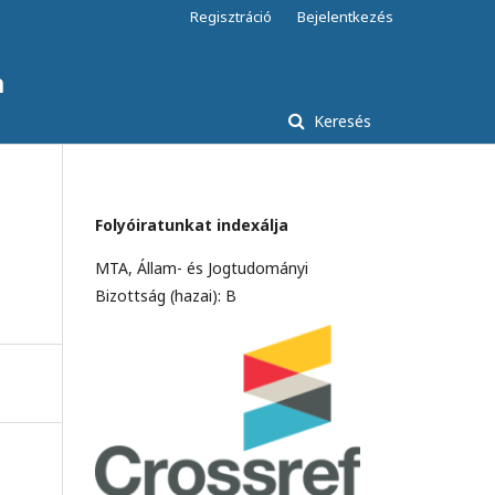
Regisztráció
Bejelentkezés
a
Keresés
Folyóiratunkat indexálja
MTA, Állam- és Jogtudományi
Bizottság (hazai): B