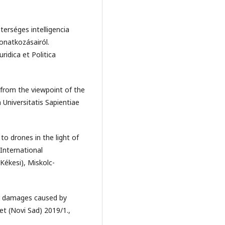
rséges intelligencia
vonatkozásairól.
uridica et Politica
 from the viewpoint of the
ta Universitatis Sapientiae
to drones in the light of
 International
 Kékesi), Miskolc-
for damages caused by
et (Novi Sad) 2019/1.,