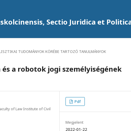
kolcinensis, Sectio Juridica et Politic
ILISZTIKAI TUDOMÁNYOK KÖRÉBE TARTOZÓ TANULMÁNYOK
a és a robotok jogi személyiségének
Pdf
culty of Law Institute of Civil
Megjelent
2022-01-22