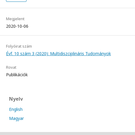
Megjelent
2020-10-06
Folyóirat szám
Évf. 10 szám 3 (2020): Multidiszciplináris Tudományok
Rovat
Publikációk
Nyelv
English
Magyar