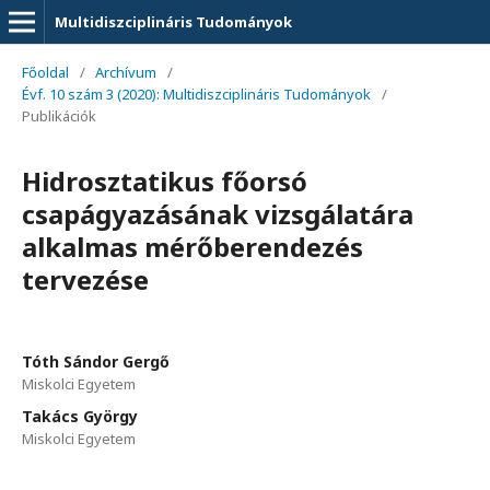
Multidiszciplináris Tudományok
Főoldal
/
Archívum
/
Évf. 10 szám 3 (2020): Multidiszciplináris Tudományok
/
Publikációk
Hidrosztatikus főorsó
csapágyazásának vizsgálatára
alkalmas mérőberendezés
tervezése
Tóth Sándor Gergő
Miskolci Egyetem
Takács György
Miskolci Egyetem