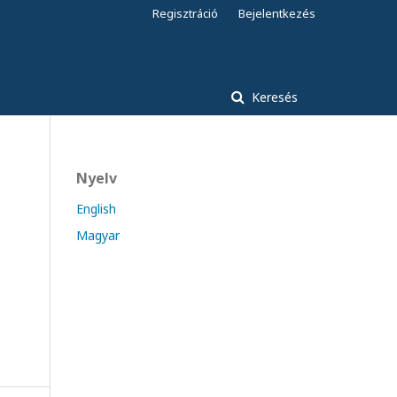
Regisztráció
Bejelentkezés
Keresés
Nyelv
English
Magyar