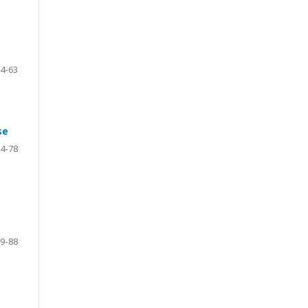
4-63
se
4-78
9-88