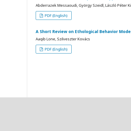
Abderrazek Messaoudi, György Szeidl, László Péter K
PDF (English)
A Short Review on Ethological Behavior Mode
Aaqib Lone, Szilveszter Kovács
PDF (English)