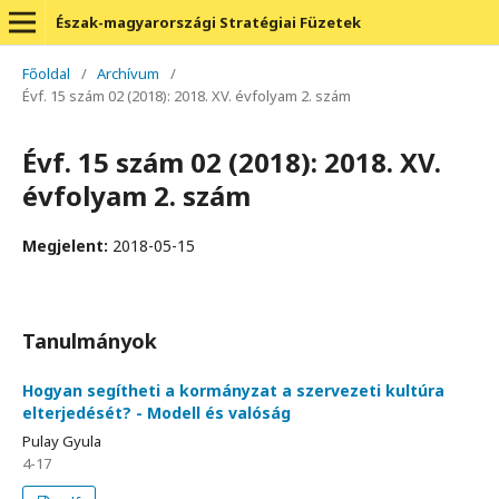
Észak-magyarországi Stratégiai Füzetek
Főoldal
/
Archívum
/
Évf. 15 szám 02 (2018): 2018. XV. évfolyam 2. szám
Évf. 15 szám 02 (2018): 2018. XV.
évfolyam 2. szám
Megjelent:
2018-05-15
Tanulmányok
Hogyan segítheti a kormányzat a szervezeti kultúra
elterjedését? - Modell és valóság
Pulay Gyula
4-17