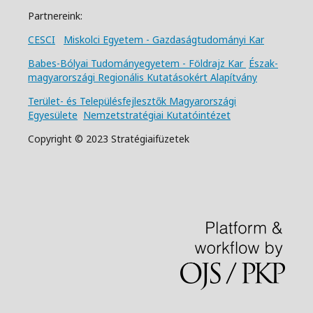
Partnereink:
CESCI
Miskolci Egyetem - Gazdaságtudományi Kar
Babes-Bólyai Tudományegyetem - Földrajz Kar
Észak-
magyarországi Regionális Kutatásokért Alapítvány
Terület- és Településfejlesztők Magyarországi
Egyesülete
Nemzetstratégiai Kutatóintézet
Copyright © 2023 Stratégiaifüzetek