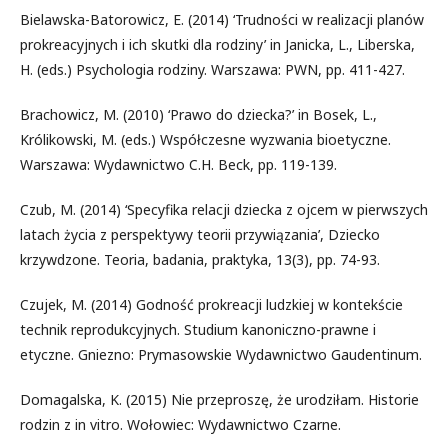
Bielawska-Batorowicz, E. (2014) ‘Trudności w realizacji planów
prokreacyjnych i ich skutki dla rodziny’ in Janicka, L., Liberska,
H. (eds.) Psychologia rodziny. Warszawa: PWN, pp. 411-427.
Brachowicz, M. (2010) ‘Prawo do dziecka?’ in Bosek, L.,
Królikowski, M. (eds.) Współczesne wyzwania bioetyczne.
Warszawa: Wydawnictwo C.H. Beck, pp. 119-139.
Czub, M. (2014) ‘Specyfika relacji dziecka z ojcem w pierwszych
latach życia z perspektywy teorii przywiązania’, Dziecko
krzywdzone. Teoria, badania, praktyka, 13(3), pp. 74-93.
Czujek, M. (2014) Godność prokreacji ludzkiej w kontekście
technik reprodukcyjnych. Studium kanoniczno-prawne i
etyczne. Gniezno: Prymasowskie Wydawnictwo Gaudentinum.
Domagalska, K. (2015) Nie przeproszę, że urodziłam. Historie
rodzin z in vitro. Wołowiec: Wydawnictwo Czarne.