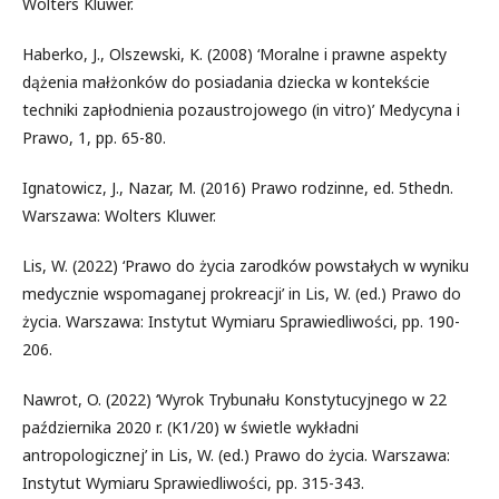
Wolters Kluwer.
Haberko, J., Olszewski, K. (2008) ‘Moralne i prawne aspekty
dążenia małżonków do posiadania dziecka w kontekście
techniki zapłodnienia pozaustrojowego (in vitro)’ Medycyna i
Prawo, 1, pp. 65-80.
Ignatowicz, J., Nazar, M. (2016) Prawo rodzinne, ed. 5thedn.
Warszawa: Wolters Kluwer.
Lis, W. (2022) ‘Prawo do życia zarodków powstałych w wyniku
medycznie wspomaganej prokreacji’ in Lis, W. (ed.) Prawo do
życia. Warszawa: Instytut Wymiaru Sprawiedliwości, pp. 190-
206.
Nawrot, O. (2022) ‘Wyrok Trybunału Konstytucyjnego w 22
października 2020 r. (K1/20) w świetle wykładni
antropologicznej’ in Lis, W. (ed.) Prawo do życia. Warszawa:
Instytut Wymiaru Sprawiedliwości, pp. 315-343.