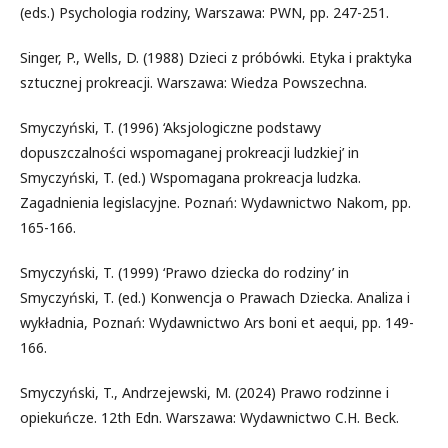
(eds.) Psychologia rodziny, Warszawa: PWN, pp. 247-251.
Singer, P., Wells, D. (1988) Dzieci z próbówki. Etyka i praktyka
sztucznej prokreacji. Warszawa: Wiedza Powszechna.
Smyczyński, T. (1996) ‘Aksjologiczne podstawy
dopuszczalności wspomaganej prokreacji ludzkiej’ in
Smyczyński, T. (ed.) Wspomagana prokreacja ludzka.
Zagadnienia legislacyjne. Poznań: Wydawnictwo Nakom, pp.
165-166.
Smyczyński, T. (1999) ‘Prawo dziecka do rodziny’ in
Smyczyński, T. (ed.) Konwencja o Prawach Dziecka. Analiza i
wykładnia, Poznań: Wydawnictwo Ars boni et aequi, pp. 149-
166.
Smyczyński, T., Andrzejewski, M. (2024) Prawo rodzinne i
opiekuńcze. 12th Edn. Warszawa: Wydawnictwo C.H. Beck.