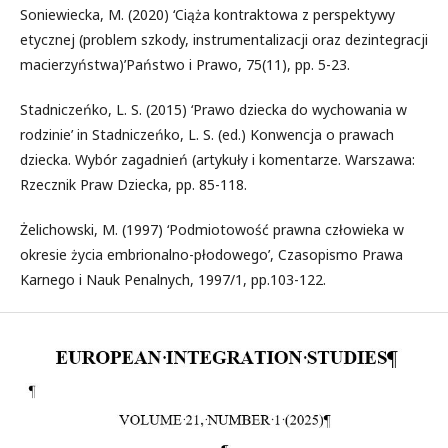
Soniewiecka, M. (2020) ‘Ciąża kontraktowa z perspektywy
etycznej (problem szkody, instrumentalizacji oraz dezintegracji
macierzyństwa)’Państwo i Prawo, 75(11), pp. 5-23.
Stadniczeńko, L. S. (2015) ‘Prawo dziecka do wychowania w
rodzinie’ in Stadniczeńko, L. S. (ed.) Konwencja o prawach
dziecka. Wybór zagadnień (artykuły i komentarze. Warszawa:
Rzecznik Praw Dziecka, pp. 85-118.
Żelichowski, M. (1997) ‘Podmiotowość prawna człowieka w
okresie życia embrionalno-płodowego’, Czasopismo Prawa
Karnego i Nauk Penalnych, 1997/1, pp.103-122.