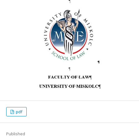
pdf
Published