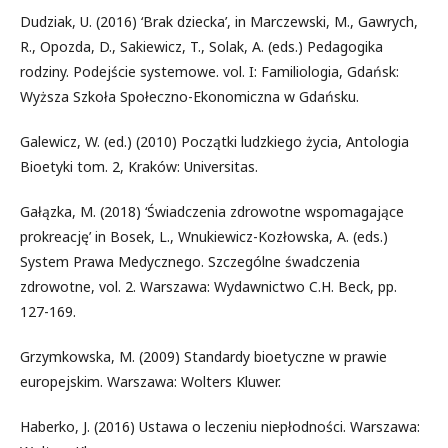
Dudziak, U. (2016) ‘Brak dziecka’, in Marczewski, M., Gawrych,
R., Opozda, D., Sakiewicz, T., Solak, A. (eds.) Pedagogika
rodziny. Podejście systemowe. vol. I: Familiologia, Gdańsk:
Wyższa Szkoła Społeczno-Ekonomiczna w Gdańsku.
Galewicz, W. (ed.) (2010) Początki ludzkiego życia, Antologia
Bioetyki tom. 2, Kraków: Universitas.
Gałązka, M. (2018) ‘Świadczenia zdrowotne wspomagające
prokreację’ in Bosek, L., Wnukiewicz-Kozłowska, A. (eds.)
System Prawa Medycznego. Szczególne śwadczenia
zdrowotne, vol. 2. Warszawa: Wydawnictwo C.H. Beck, pp.
127-169.
Grzymkowska, M. (2009) Standardy bioetyczne w prawie
europejskim. Warszawa: Wolters Kluwer.
Haberko, J. (2016) Ustawa o leczeniu niepłodności. Warszawa: