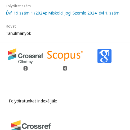
Folyóirat szám
Évf. 19 szám 1 (2024): Miskolci Jogi Szemle 2024. évi 1. szám
Rovat
Tanulmányok
0
0
Folyóiratunkat indexálják: