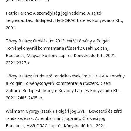
Petrik Ferenc: A személyiség jogi védelme. A sajtó-
helyreigazítás, Budapest, HVG-ORAC Lap- és Könyvkiadó Kft.,
2001.
Tőkey Balázs: Öröklés, in: 2013. évi V. törvény a Polgári
Törvénykönyvről kommentárja (főszerk.: Csehi Zoltán),
Budapest, Magyar Közlöny Lap- és Könyvkiadó Kft., 2021.
2321-2327. o.
Tőkey Balázs: Értelmező rendelkezések, in: 2013. évi V. törvény
a Polgári Törvénykönyvről kommentárja (főszerk.: Csehi
Zoltán), Budapest, Magyar Közlöny Lap- és Könyvkiadó Kft.,
2021. 2485-2495. o.
Wellmann György (szerk.): Polgári jog I/VI. - Bevezető és záró
rendelkezések, Az ember mint jogalany, Öröklési jog,
Budapest, HVG-ORAC Lap- és Könyvkiadó Kft., 2021.