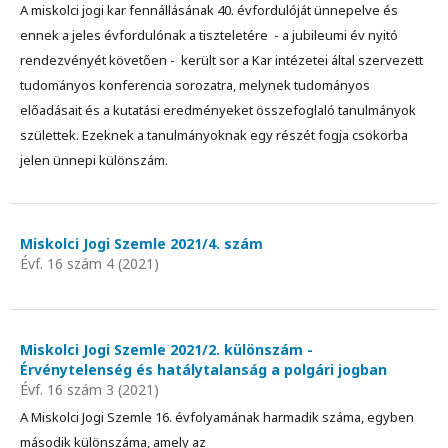
A miskolci jogi kar fennállásának 40. évfordulóját ünnepelve és
ennek a jeles évfordulónak a tiszteletére - a jubileumi év nyitó
rendezvényét követően - került sor a Kar intézetei által szervezett
tudományos konferencia sorozatra, melynek tudományos
előadásait és a kutatási eredményeket összefoglaló tanulmányok
születtek. Ezeknek a tanulmányoknak egy részét fogja csokorba
jelen ünnepi különszám.
Miskolci Jogi Szemle 2021/4. szám
Évf. 16 szám 4 (2021)
Miskolci Jogi Szemle 2021/2. különszám -
Érvénytelenség és hatálytalanság a polgári jogban
Évf. 16 szám 3 (2021)
A Miskolci Jogi Szemle 16. évfolyamának harmadik száma, egyben
második különszáma, amely az