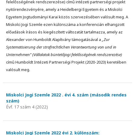
felelősségének rendszerezése) című intézeti partnerségi projekt
nyitórendezvényére, amely a Heidelbergi Egyetem és a Miskolci
Egyetem Jogtudományi Karai közös szervezésében valósult meg. A
Miskolci Jogi Szemle ezen különszáma a konferencián elhangzott
előadások írásos és kiegészített változatát tartalmazza, amely az
Alexander von Humboldt Alapítvány támogatásával a
„Zur
Systematisierung der strafrechtlichen Verantwortung von und in
Unternehmen” (Vállalatok büntetőjogi felelősségének rendszerezése)
című Humboldt Intézeti Partnerségi Projekt (2020-2023) keretében
valósult meg.
Miskolci Jogi Szemle 2022 . évi 4. szám (második rendes
szám)
Évf. 17 szám 4 (2022)
Miskolci Jogi Szemle 2022 évi 2. különszám: