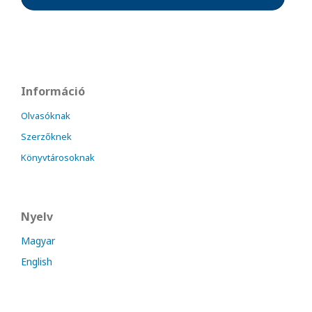
Információ
Olvasóknak
Szerzőknek
Könyvtárosoknak
Nyelv
Magyar
English