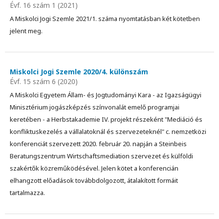
Évf. 16 szám 1 (2021)
A Miskolci Jogi Szemle 2021/1. száma nyomtatásban két kötetben
jelent meg.
Miskolci Jogi Szemle 2020/4. különszám
Évf. 15 szám 6 (2020)
A Miskolci Egyetem Állam- és Jogtudományi Kara - az Igazságügyi
Minisztérium jogászképzés színvonalát emelő programjai
keretében - a Herbstakademie IV. projekt részeként "Mediáció és
konfliktuskezelés a vállalatoknál és szervezeteknél" c. nemzetközi
konferenciát szervezett 2020. február 20. napján a Steinbeis
Beratungszentrum Wirtschaftsmediation szervezet és külföldi
szakértők közreműködésével. Jelen kötet a konferencián
elhangzott előadások továbbdolgozott, átalakított formáit
tartalmazza.