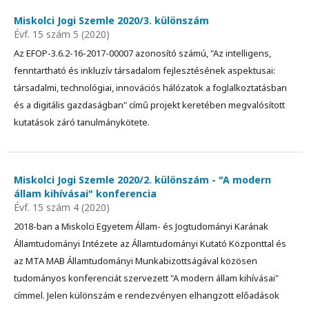
Miskolci Jogi Szemle 2020/3. különszám
Évf. 15 szám 5 (2020)
Az EFOP-3.6.2-16-2017-00007 azonosító számú, "Az intelligens,
fenntartható és inkluzív társadalom fejlesztésének aspektusai:
társadalmi, technológiai, innovációs hálózatok a foglalkoztatásban
és a digitális gazdaságban" című projekt keretében megvalósított
kutatások záró tanulmánykötete.
Miskolci Jogi Szemle 2020/2. különszám - "A modern
állam kihívásai" konferencia
Évf. 15 szám 4 (2020)
2018-ban a Miskolci Egyetem Állam- és Jogtudományi Karának
Államtudományi Intézete az Államtudományi Kutató Központtal és
az MTA MAB Államtudományi Munkabizottságával közösen
tudományos konferenciát szervezett "A modern állam kihívásai"
címmel. Jelen különszám e rendezvényen elhangzott előadások