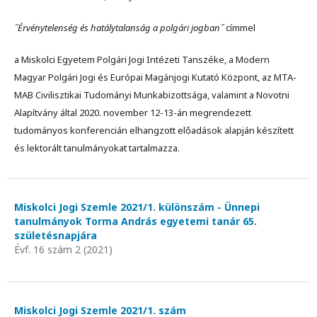
˝Érvénytelenség és hatálytalanság a polgári jogban˝
címmel
a Miskolci Egyetem Polgári Jogi Intézeti Tanszéke, a Modern
Magyar Polgári Jogi és Európai Magánjogi Kutató Központ, az MTA-
MAB Civilisztikai Tudományi Munkabizottsága, valamint a Novotni
Alapítvány által 2020. november 12-13-án megrendezett
tudományos konferencián elhangzott előadások alapján készített
és lektorált tanulmányokat tartalmazza.
Miskolci Jogi Szemle 2021/1. különszám - Ünnepi
tanulmányok Torma András egyetemi tanár 65.
születésnapjára
Évf. 16 szám 2 (2021)
Miskolci Jogi Szemle 2021/1. szám