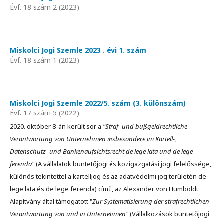
Évf. 18 szám 2 (2023)
Miskolci Jogi Szemle 2023 . évi 1. szám
Évf. 18 szám 1 (2023)
Miskolci Jogi Szemle 2022/5. szám (3. különszám)
Évf. 17 szám 5 (2022)
2020. október 8-án került sor a
"Straf- und bußgeldrechtliche
Verantwortung von Unternehmen insbesondere im Kartell-,
Datenschutz- und Bankenaufsichtsrecht de lege lata und de lege
ferenda"
(A vállalatok büntetőjogi és közigazgatási jogi felelőssége,
különös tekintettel a kartelljog és az adatvédelmi jog területén de
lege lata és de lege ferenda) című, az Alexander von Humboldt
Alapítvány által támogatott "
Zur Systematisierung der strafrechtlichen
Verantwortung von und in Unternehmen"
(Vállalkozások büntetőjogi