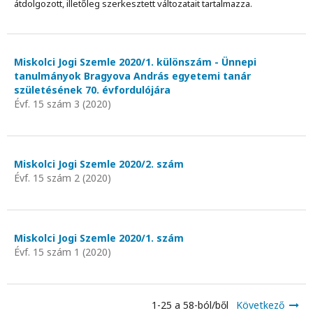
átdolgozott, illetőleg szerkesztett változatait tartalmazza.
Miskolci Jogi Szemle 2020/1. különszám - Ünnepi
tanulmányok Bragyova András egyetemi tanár
születésének 70. évfordulójára
Évf. 15 szám 3 (2020)
Miskolci Jogi Szemle 2020/2. szám
Évf. 15 szám 2 (2020)
Miskolci Jogi Szemle 2020/1. szám
Évf. 15 szám 1 (2020)
1-25 a 58-ból/ből
Következő