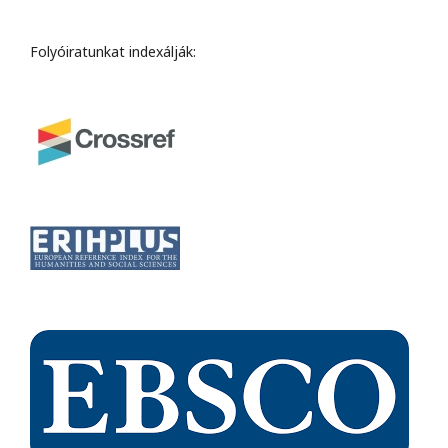
Folyóiratunkat indexálják: