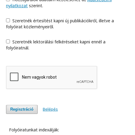
nyilatkozat
szerint.
Szeretnék értesítést kapni új publikációkról, illetve a
folyóirat közleményeiről.
Szeretnék lektorálási felkéréseket kapni ennél a
folyóiratnál.
Belépés
Regisztráció
Folyóiratunkat indexálják: