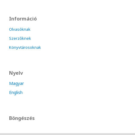
Információ
Olvasóknak
Szerzőknek
Könyvtárosoknak
Nyelv
Magyar
English
Böngészés