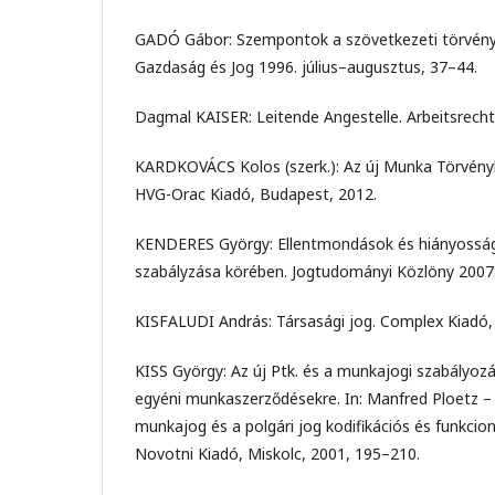
GADÓ Gábor: Szempontok a szövetkezeti törvény
Gazdaság és Jog 1996. július–augusztus, 37–44.
Dagmal KAISER: Leitende Angestelle. Arbeitsrecht
KARDKOVÁCS Kolos (szerk.): Az új Munka Törvén
HVG-Orac Kiadó, Budapest, 2012.
KENDERES György: Ellentmondások és hiányossá
szabályzása körében. Jogtudományi Közlöny 2007.
KISFALUDI András: Társasági jog. Complex Kiadó,
KISS György: Az új Ptk. és a munkajogi szabályozá
egyéni munkaszerződésekre. In: Manfred Ploetz – T
munkajog és a polgári jog kodifikációs és funkcion
Novotni Kiadó, Miskolc, 2001, 195–210.