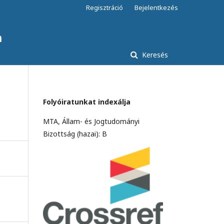
Regisztráció
Bejelentkezés
a
Keresés
Folyóiratunkat indexálja
MTA, Állam- és Jogtudományi
Bizottság (hazai): B