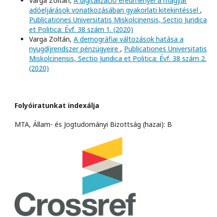
Varga Zoltán,
A digitalizáció eredményei a magyar
adóeljárások vonatkozásában gyakorlati kitekintéssel
,
Publicationes Universitatis Miskolcinensis, Sectio Juridica
et Politica: Évf. 38 szám 1. (2020)
Varga Zoltán,
A demográfiai változások hatása a
nyugdíjrendszer pénzügyeire
,
Publicationes Universitatis
Miskolcinensis, Sectio Juridica et Politica: Évf. 38 szám 2.
(2020)
Folyóiratunkat indexálja
MTA, Állam- és Jogtudományi Bizottság (hazai): B