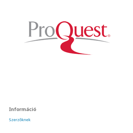
Információ
Szerzőknek