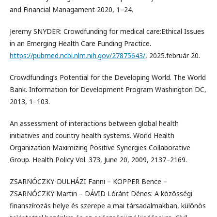
and Financial Managament 2020, 1–24.
Jeremy SNYDER: Crowdfunding for medical care:Ethical Issues
in an Emerging Health Care Funding Practice.
https://pubmed.ncbi.nlm.nih.gov/27875643/
, 2025.február 20.
Crowdfunding’s Potential for the Developing World. The World
Bank. Information for Development Program Washington DC,
2013, 1–103.
An assessment of interactions between global health
initiatives and country health systems. World Health
Organization Maximizing Positive Synergies Collaborative
Group. Health Policy Vol. 373, June 20, 2009, 2137–2169.
ZSARNÓCZKY-DULHÁZI Fanni – KOPPER Bence –
ZSARNÓCZKY Martin – DÁVID Lóránt Dénes: A közösségi
finanszírozás helye és szerepe a mai társadalmakban, különös