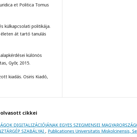
Juridica et Politica Tomus
 külkapcsolati politikája.
életen át tartó tanulás
alapkérdései különös
tas, Győr, 2015.
ott kiadás. Osiris Kiadó,
olvasott cikkei
ÁGOK DIGITALIZÁCIÓJÁNAK EGYES SZEGMENSEI MAGYARORSZÁ
ÉNZTÁRGÉP SZABÁLYAI
,
Publicationes Universitatis Miskolcinensis, Se