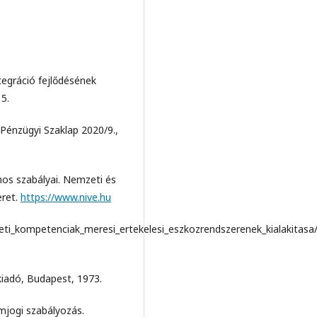
tegráció fejlődésének
5.
 Pénzügyi Szaklap 2020/9.,
nos szabályai. Nemzeti és
eret.
https://www.nive.hu
_kompetenciak_meresi_ertekelesi_eszkozrendszerenek_kialakitas
iadó, Budapest, 1973.
jogi szabályozás.