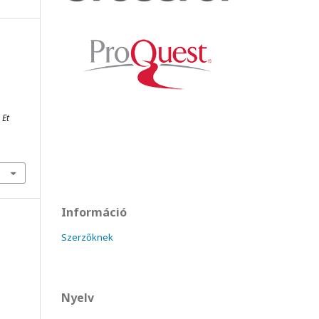
 Et
Információ
Szerzőknek
Nyelv