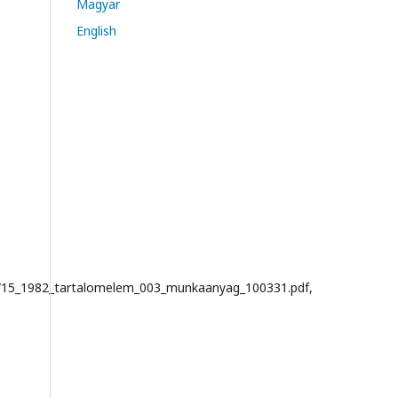
Magyar
English
a/15_1982_tartalomelem_003_munkaanyag_100331.pdf,