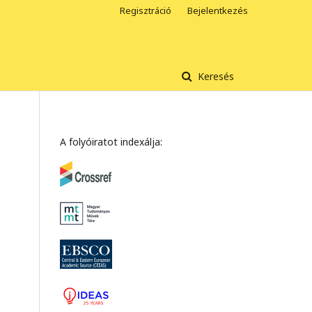
Regisztráció
Bejelentkezés
Keresés
A folyóiratot indexálja: