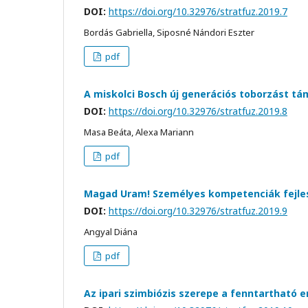
DOI:
https://doi.org/10.32976/stratfuz.2019.7
Bordás Gabriella, Siposné Nándori Eszter
pdf
A miskolci Bosch új generációs toborzást t
DOI:
https://doi.org/10.32976/stratfuz.2019.8
Masa Beáta, Alexa Mariann
pdf
Magad Uram! Személyes kompetenciák fejles
DOI:
https://doi.org/10.32976/stratfuz.2019.9
Angyal Diána
pdf
Az ipari szimbiózis szerepe a fenntartható