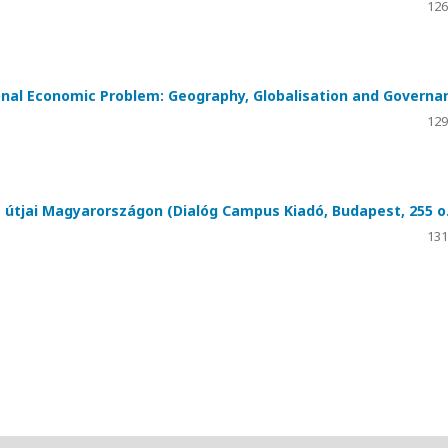
126
onal Economic Problem: Geography, Globalisation and Governa
129
ás útjai Magyarországon (Dialóg Campus Kiadó, Budapest, 255 o.
131