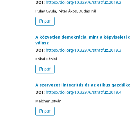
DOI:
https://doi.org/10.32976/stratfuz.2019.2
Pulay Gyula, Péter Ákos, Dudás Pál
pdf
A közvetlen demokrácia, mint a képviseleti
válasz
DOI:
https://doi.org/10.32976/stratfuz.2019.3
Kókai Dániel
pdf
A szervezeti integritás és az etikus gazdál
DOI:
https://doi.org/10.32976/stratfuz.2019.4
Melcher István
pdf