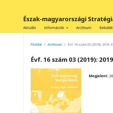
Észak-magyarországi Stratégi
Aktuális
Információk
Archívum
Beküld
Főoldal
/
Archívum
/
Évf. 16 szám 03 (2019): 2019. 
Évf. 16 szám 03 (2019): 201
Megjelent:
20