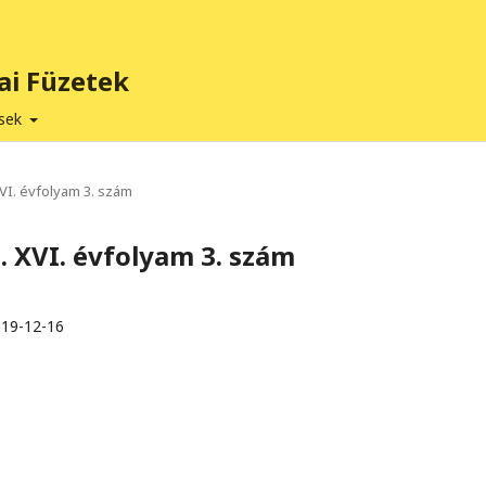
ai Füzetek
ések
XVI. évfolyam 3. szám
9. XVI. évfolyam 3. szám
19-12-16