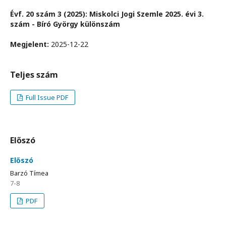
Évf. 20 szám 3 (2025): Miskolci Jogi Szemle 2025. évi 3.
szám - Bíró György különszám
Megjelent:
2025-12-22
Teljes szám
Full Issue PDF
Előszó
Előszó
Barzó Tímea
7-8
PDF