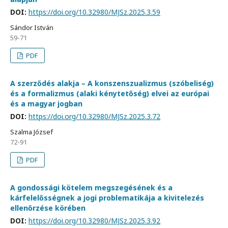
DOI:
https://doi.org/10.32980/MJSz.2025.3.59
Sándor István
59-71
PDF
A szerződés alakja – A konszenszualizmus (szóbeliség)
és a formalizmus (alaki kénytetőség) elvei az európai
és a magyar jogban
DOI:
https://doi.org/10.32980/MJSz.2025.3.72
Szalma József
72-91
PDF
A gondossági kötelem megszegésének és a
kárfelelősségnek a jogi problematikája a kivitelezés
ellenőrzése körében
DOI:
https://doi.org/10.32980/MJSz.2025.3.92