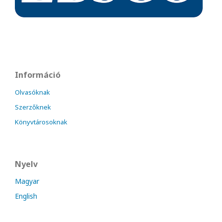
Információ
Olvasóknak
Szerzőknek
Könyvtárosoknak
Nyelv
Magyar
English