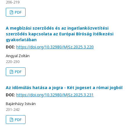
206-219
PDF
A megbízási szerződés és az ingatlanközvetítési
szerződés kapcsolata az Európai Bíróság ítélkezési
gyakorlatában
DOI:
https://doi.org/10.32980/MJSz.2025.3.220
Angyal Zoltán
220-230
PDF
Az időmúlás hatása a jogra - Két jogeset a római jogból
DOI:
https://doi.org/10.32980/MJSz.2025.3.231
Bajánházy István
231-242
PDF