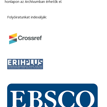
honlapon az Archívumban érhetők el.
Folyóiratunkat indexálják: